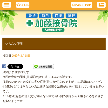
いろんな腰痛
投稿日
2015年3月18日
腰痛は 多種多様です。
今回は骨盤の関節(仙腸関節)から来る痛みのお話です。
腰痛のなかでも比較的に多い症状(特に女性)なのですが この場所はレントゲン
やMRIなどでは判らない為に適切な診断や治療が出来ず 悩まれている方も多い
です。
AKA療法(骨盤の矯正)など適正な治療で長い間の腰痛から回復される患者さま
も多いようです。