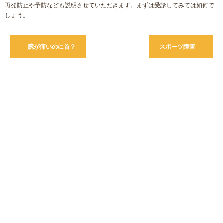
再発防止や予防なども説明させていただきます。まずは受診してみては如何で
しょう。
←
腕が痛いのに首？
スポーツ障害
→